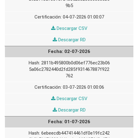
9b5
04-07-2026 01:00:07
03-
Descargar CSV
07-
03-
Descargar RD
2026
07-
02-07-2026
2026
2811b495800b0d06ef776ec23b06
5a06c2782440d2fd285f931467887f922
762
03-07-2026 01:00:06
02-
Descargar CSV
07-
02-
Descargar RD
2026
07-
01-07-2026
2026
6ebeecdb447414461df0e19fc242