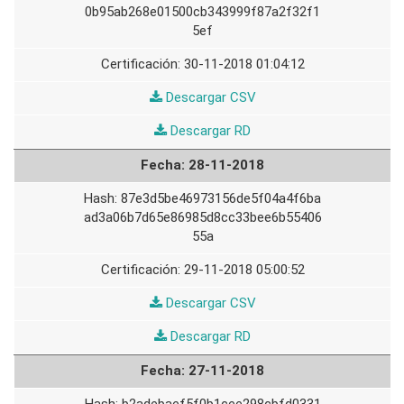
0b95ab268e01500cb343999f87a2f32f1
5ef
30-11-2018 01:04:12
29-
Descargar CSV
11-
29-
Descargar RD
2018
11-
28-11-2018
2018
87e3d5be46973156de5f04a4f6ba
ad3a06b7d65e86985d8cc33bee6b55406
55a
29-11-2018 05:00:52
28-
Descargar CSV
11-
28-
Descargar RD
2018
11-
27-11-2018
2018