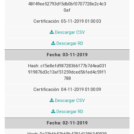
48f49ee52793df5db0bf0707728e2c4c3
0af
05-11-2019 01:00:03
04-
Descargar CSV
11-
04-
Descargar RD
2019
11-
03-11-2019
2019
cf5e8efd98728366f77b7d4ea031
919876d3c13af51259dced56fed4c59f1
788
04-11-2019 01:00:09
03-
Descargar CSV
11-
03-
Descargar RD
2019
11-
02-11-2019
2019