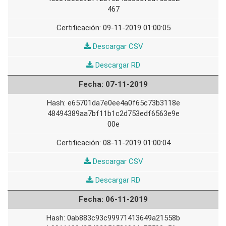
467
09-11-2019 01:00:05
08-
Descargar CSV
11-
08-
Descargar RD
2019
11-
07-11-2019
2019
e65701da7e0ee4a0f65c73b3118e
48494389aa7bf11b1c2d753edf6563e9e
00e
08-11-2019 01:00:04
07-
Descargar CSV
11-
07-
Descargar RD
2019
11-
06-11-2019
2019
0ab883c93c99971413649a21558b